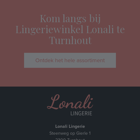
Kom langs bij
Lingeriewinkel Lonali te
Turnhout
Ontdek het hele assortiment
Lonali Lingerie
Steenweg op Gierle 1