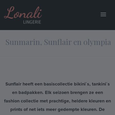
Sunmarin, Sunflair en olympia
Sunflair heeft een basiscollectie bikini´s, tankini´s
en badpakken. Elk seizoen brengen ze een
fashion collectie met prachtige, heldere kleuren en
prints of net iets meer gedempte kleuren. De