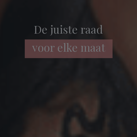
De juiste raad
voor elke maat